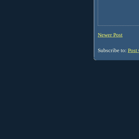
Newer Post
Subscribe to:
Post