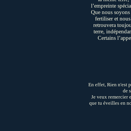
l’empreinte spécia
Que nous soyons pr
fertiliser et no
retrouvera toujou
terre, indépenda
Certains l’appe
En effet, Rien n'est 
de 
Je veux remercier e
que tu éveilles en no