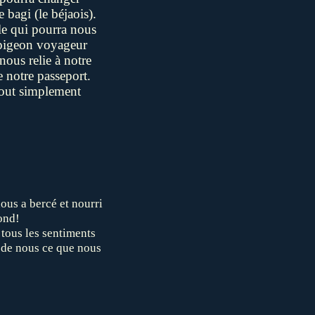
 bagi (le béjaois).
lle qui pourra nous
igeon voyageur
nous relie à notre
 notre passeport.
 tout simplement
nous a bercé et nourri
ond!
 tous les sentiments
it de nous ce que nous