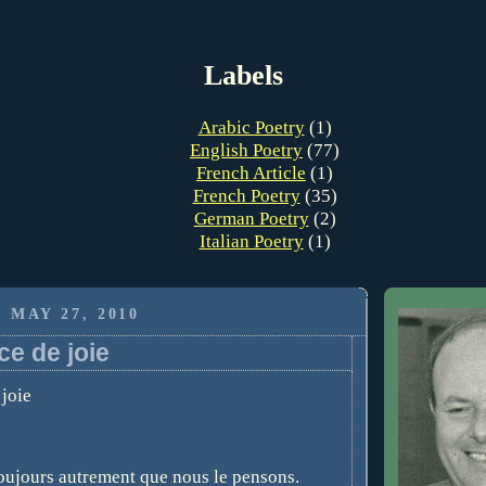
Labels
Arabic Poetry
(1)
English Poetry
(77)
French Article
(1)
French Poetry
(35)
German Poetry
(2)
Italian Poetry
(1)
 MAY 27, 2010
e de joie
joie
toujours autrement que nous le pensons.