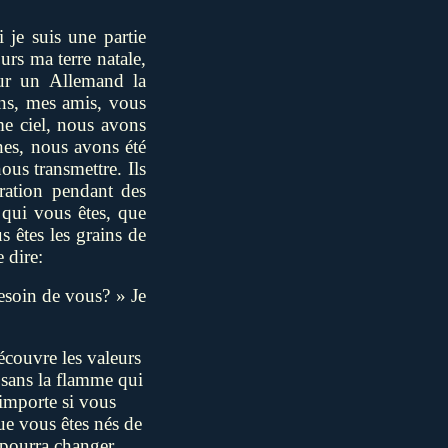
je suis une partie
urs ma terre natale,
ur un Allemand la
ins, mes amis, vous
me ciel, nous avons
nes, nous avons été
us transmettre. Ils
ration pendant des
 qui vous êtes, que
s êtes les grains de
 dire:
esoin de vous? » Je
écouvre les valeurs
 sans la flamme qui
importe si vous
ue vous êtes nés de
 pourra changer