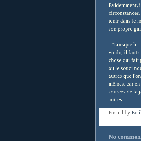
Evidemment, il
circonstances. 
tenir dans le m
son propre gui
- "Lorsque les
voulu, il faut 
chose qui fait p
ou le souci no
autres que l'on
mêmes, car en 
sources de la 
autres
Posted by
Emi
No commen